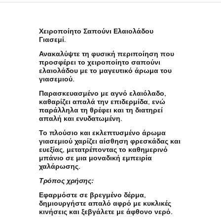
Χειροποίητο Σαπούνι Ελαιολάδου
Γιασεμί.
Ανακαλύψτε τη φυσική περιποίηση που
προσφέρει το χειροποίητο σαπούνι
ελαιολάδου με το μαγευτικό άρωμα του
γιασεμιού.
Παρασκευασμένο με αγνό ελαιόλαδο,
καθαρίζει απαλά την επιδερμίδα, ενώ
παράλληλα τη θρέφει και τη διατηρεί
απαλή και ενυδατωμένη.
Το πλούσιο και εκλεπτυσμένο άρωμα
γιασεμιού χαρίζει αίσθηση φρεσκάδας και
ευεξίας, μετατρέποντας το καθημερινό
μπάνιο σε μια μοναδική εμπειρία
χαλάρωσης.
Τρόπος χρήσης:
Εφαρμόστε σε βρεγμένο δέρμα,
δημιουργήστε απαλό αφρό με κυκλικές
κινήσεις και ξεβγάλετε με άφθονο νερό.