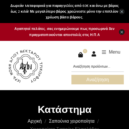
Δωρεάν Mεταφορικά για παραγγελίες από 60€ και άνω με βάρος
×
έως 2 κιλά! Με μεγαλύτερο βάρος χρεώνεστε μόνο την επιπλέον
χρέωση βάσει βάρους.
Αγαπητοί πελάτες, σας ενημερώνουμε πως προσωρινά δεν
×
πραγματοποιούνται αποστολές στις Η.Π.Α
Menu
0
Αναζήτηση
Κατάστημα
Αρχική
Σαπούνια χειροποίητα