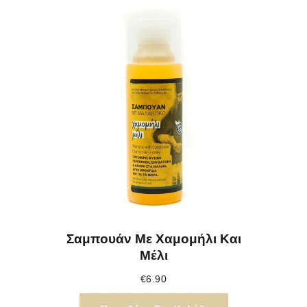
Σαμπουάν Με Χαμομήλι Και
Μέλι
€
6.90