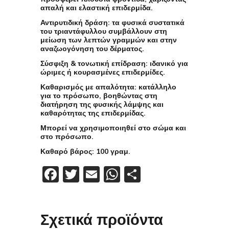
απαλή και ελαστική επιδερμίδα.
Αντιρυτιδική δράση
: τα φυσικά συστατικά
του τριαντάφυλλου συμβάλλουν στη
μείωση των λεπτών γραμμών και στην
αναζωογόνηση του δέρματος.
Σύσφιξη & τονωτική επίδραση
: ιδανικό για
ώριμες ή κουρασμένες επιδερμίδες.
Καθαρισμός με απαλότητα
: κατάλληλο
για το πρόσωπο, βοηθώντας στη
διατήρηση της φυσικής λάμψης και
καθαρότητας της επιδερμίδας.
Μπορεί να χρησιμοποιηθεί στο σώμα και
στο πρόσωπο.
Καθαρό βάρος: 100 γραμ.
Facebook
Twitter
Email
WhatsApp
Μοιραστείτε
Σχετικά προϊόντα