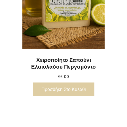
Χειροποίητο Σαπούνι
Ελαιολάδου Περγαμόντο
€
6.00
Προσθήκη Στο Καλάθι