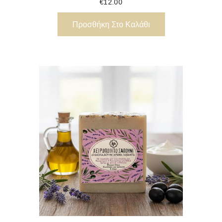
€
12.00
Προσθήκη Στο Καλάθι