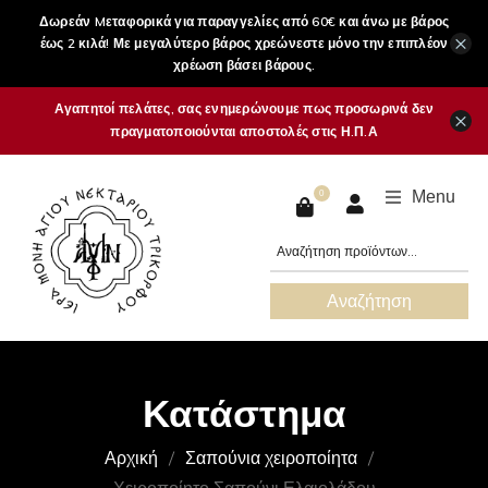
Δωρεάν Mεταφορικά για παραγγελίες από 60€ και άνω με βάρος
×
έως 2 κιλά! Με μεγαλύτερο βάρος χρεώνεστε μόνο την επιπλέον
χρέωση βάσει βάρους.
Αγαπητοί πελάτες, σας ενημερώνουμε πως προσωρινά δεν
×
πραγματοποιούνται αποστολές στις Η.Π.Α
Menu
0
Αναζήτηση
Κατάστημα
Αρχική
Σαπούνια χειροποίητα