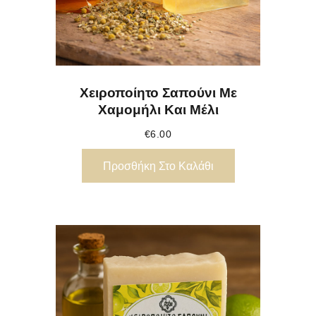
Χειροποίητο Σαπούνι Με
Χαμομήλι Και Μέλι
€
6.00
Προσθήκη Στο Καλάθι