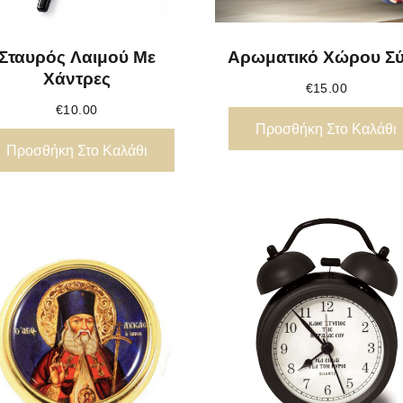
Σταυρός Λαιμού Με
Αρωματικό Χώρου Σ
Χάντρες
€
15.00
€
10.00
Προσθήκη Στο Καλάθι
Προσθήκη Στο Καλάθι