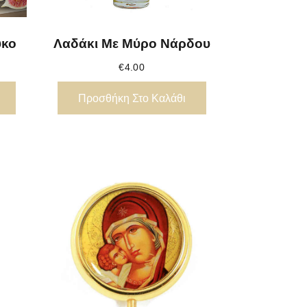
ύκο
Λαδάκι Με Μύρο Νάρδου
€
4.00
Προσθήκη Στο Καλάθι