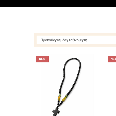
Προκαθορισμένη ταξινόμηση
ΝΈΟ
ΝΈ