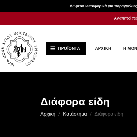
Δωρεάν Mεταφορικά για παραγγελίες 
Αγαπητοί πε
ΑΡΧΙΚΗ
Η ΜΟΝ
ΠΡΟΪΟΝΤΑ
Διάφορα είδη
Αρχική
Κατάστημα
Διάφορα είδη