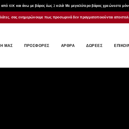
από 60€ και άνω με βάρος έως 2 κιλά! Με μεγαλύτερο βάρος χρεώνεστε μόν
λάτες, σας ενημερώνουμε πως προσωρινά δεν πραγματοποιούνται αποστολέ
Η ΜΑΣ
ΠΡΟΣΦΟΡΕΣ
ΆΡΘΡΑ
ΔΩΡΕΈΣ
ΕΠΙΚΟΙ