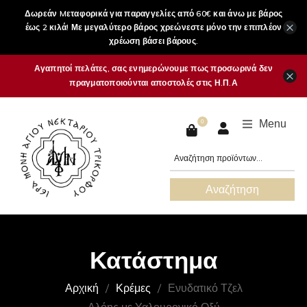
Δωρεάν Mεταφορικά για παραγγελίες από 60€ και άνω με βάρος
×
έως 2 κιλά! Με μεγαλύτερο βάρος χρεώνεστε μόνο την επιπλέον
χρέωση βάσει βάρους.
Αγαπητοί πελάτες, σας ενημερώνουμε πως προσωρινά δεν
×
πραγματοποιούνται αποστολές στις Η.Π.Α
Menu
0
Αναζήτηση
Κατάστημα
Αρχική
Κρέμες
Ενυδατικό Τζελ