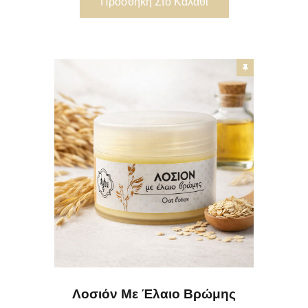
Προσθήκη Στο Καλάθι
Λοσιόν Με Έλαιο Βρώμης