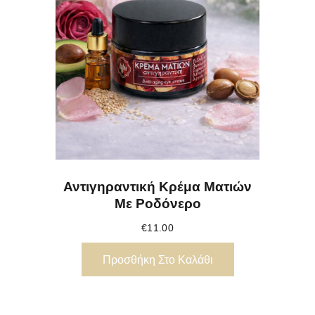
Αντιγηραντική Κρέμα Ματιών
Με Ροδόνερο
€
11.00
Προσθήκη Στο Καλάθι