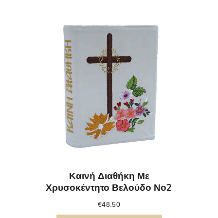
Καινή Διαθήκη Με
Χρυσοκέντητο Βελούδο Νο2
€
48.50