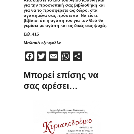
Αποκτήστε το Βίο του Αγίου Ιωάννη και
για την προσωπική σας βιβλιοθήκη και
για να το προσφέρετε ως δώρο, στα
αγαπημένα σας πρόσωπα. Να είστε
βέβαιοι ότι η αγάπη του για τον Θεό θα
γεμίσει με αγάπη και τις δικές σας ψυχές.
Σελ.415
Μαλακό εξώφυλλο.
Facebook
Twitter
Email
WhatsApp
Μοιραστείτε
Μπορεί επίσης να
σας αρέσει…