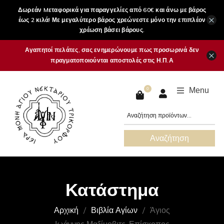
Δωρεάν Mεταφορικά για παραγγελίες από 60€ και άνω με βάρος
×
έως 2 κιλά! Με μεγαλύτερο βάρος χρεώνεστε μόνο την επιπλέον
χρέωση βάσει βάρους.
Αγαπητοί πελάτες, σας ενημερώνουμε πως προσωρινά δεν
×
πραγματοποιούνται αποστολές στις Η.Π.Α
Menu
0
Αναζήτηση
Κατάστημα
Αρχική
Βιβλία Αγίων
Άγιος