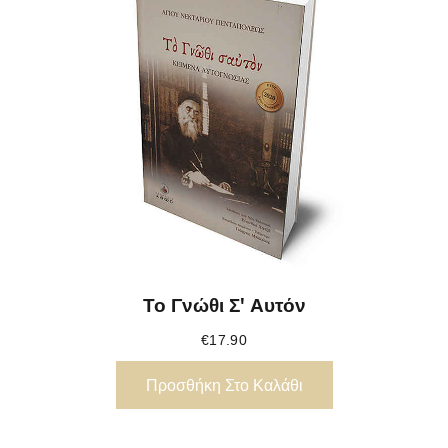
Το Γνώθι Σ' Αυτόν
€
17.90
Προσθήκη Στο Καλάθι