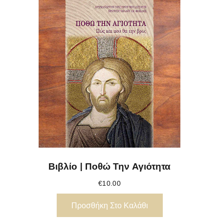
Βιβλίο | Ποθώ Την Αγιότητα
€
10.00
Προσθήκη Στο Καλάθι