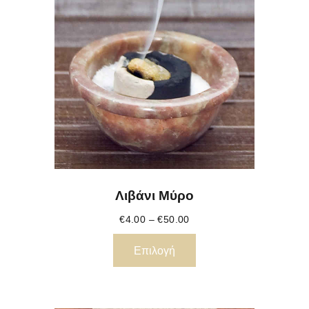
Λιβάνι Μύρο
€
4.00
–
€
50.00
Επιλογή