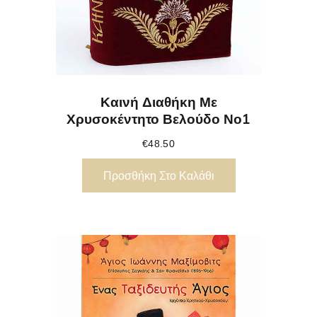
Καινή Διαθήκη Με
Χρυσοκέντητο Βελούδο Νο1
€
48.50
Προσθήκη Στο Καλάθι