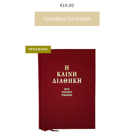
€
15.00
Προσθήκη Στο Καλάθι
ΠΡΟΣΦΟΡΆ