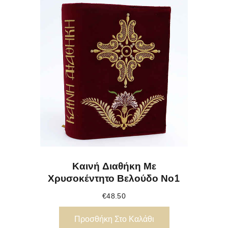
Καινή Διαθήκη Με
Χρυσοκέντητο Βελούδο Νο1
€
48.50
Προσθήκη Στο Καλάθι