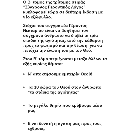
Ο Β’ τόμος της τρίτομης σειράς
“Σύγχρονος Γεροντικός Λόγος”
κυκλοφορεί τώρα σε δεύτερη έκδοση με
νέο εξώφυλλο.
Στόχος του συγγραφέα Γέροντος
Νεκταρίου είναι να βοηθήσει τον
σύγχρονο άνθρωπο να διαβεί τα τρία
στάδια της αγιότητας, από την κάθαρση
προς το φωτισμό και την θέωση, για να
πετύχει την ένωσή του με τον Θεό.
Στον Β’ τόμο περιέχονται μεταξύ άλλων τα
εξής κυρίως θέματα:
Ν’ αποκτήσουμε εμπειρία Θεού!
Τα 10 δώρα του Θεού στον άνθρωπο
“τα στάδια της αγιότητας”
Το μεγάλο θηρίο που κρύβουμε μέσα
μας
Είναι δυνατή η αγάπη μας προς τους
εχθρούς;