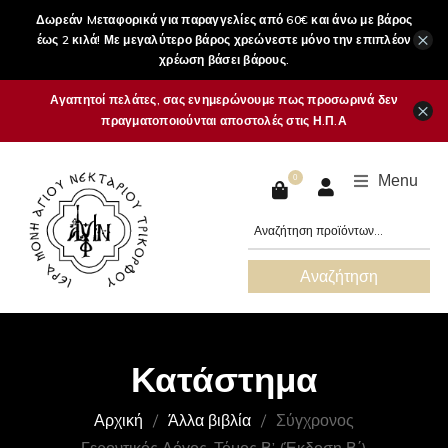
Δωρεάν Mεταφορικά για παραγγελίες από 60€ και άνω με βάρος
×
έως 2 κιλά! Με μεγαλύτερο βάρος χρεώνεστε μόνο την επιπλέον
χρέωση βάσει βάρους.
Αγαπητοί πελάτες, σας ενημερώνουμε πως προσωρινά δεν
×
πραγματοποιούνται αποστολές στις Η.Π.Α
Menu
0
Αναζήτηση
Κατάστημα
Αρχική
Άλλα βιβλία
Σύγχρονος