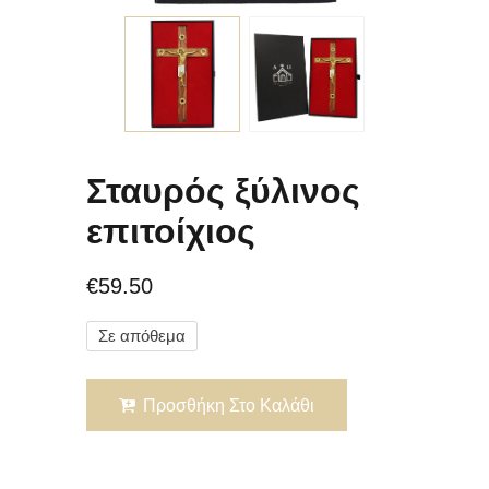
Σταυρός ξύλινος
επιτοίχιος
€
59.50
Σε απόθεμα
Προσθήκη Στο Καλάθι