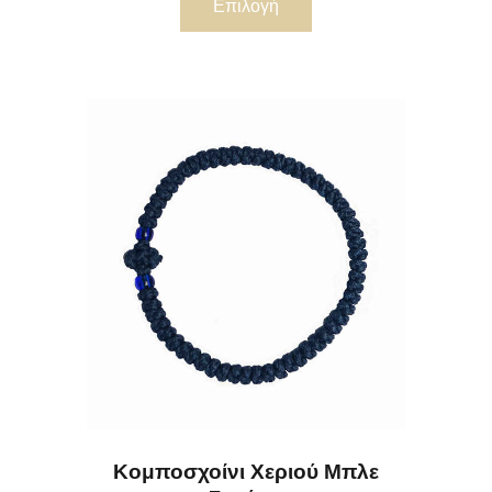
Επιλογή
Κομποσχοίνι Χεριού Μπλε