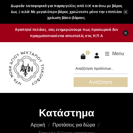
Δωρεάν Mεταφορικά για παραγγελίες από 60€ και άνω με βάρος
×
έως 2 κιλά! Με μεγαλύτερο βάρος χρεώνεστε μόνο την επιπλέον
χρέωση βάσει βάρους.
Αγαπητοί πελάτες, σας ενημερώνουμε πως προσωρινά δεν
×
πραγματοποιούνται αποστολές στις Η.Π.Α
Menu
0
Αναζήτηση
Κατάστημα
Αρχική
Προτάσεις για δώρα