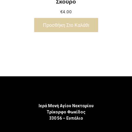
Σκούρο
€
4.00
Προσθήκη Στο Καλάθι
Ιερά Μονή Αγίου Νεκταρίου
Τρίκορφο Φωκίδος
330 56 – Ευπάλιο