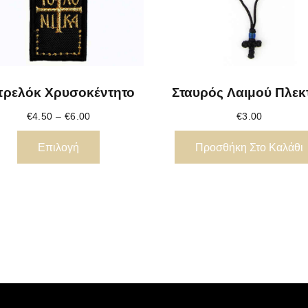
ρελόκ Χρυσοκέντητο
Σταυρός Λαιμού Πλεκ
€
4.50
–
€
6.00
€
3.00
Επιλογή
Προσθήκη Στο Καλάθι