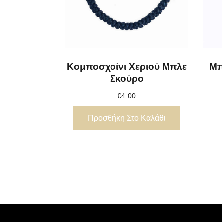
Κομποσχοίνι Χεριού Μπλε
Μπ
Σκούρο
€
4.00
Προσθήκη Στο Καλάθι