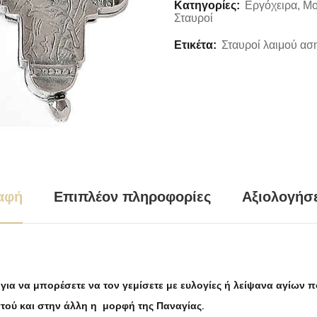
Κατηγορίες:
Εργόχειρα
,
Μο
Σταυροί
Ετικέτα:
Σταυροί λαιμού αση
αφή
Επιπλέον πληροφορίες
Αξιολογήσε
ια να μπορέσετε να τον γεμίσετε με ευλογίες ή λείψανα αγίων πο
στού και στην άλλη η μορφή της Παναγίας.