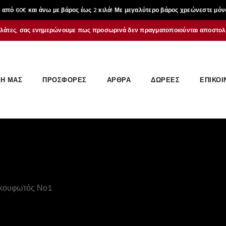
από 60€ και άνω με βάρος έως 2 κιλά! Με μεγαλύτερο βάρος χρεώνεστε μόν
λάτες, σας ενημερώνουμε πως προσωρινά δεν πραγματοποιούνται αποστολέ
Η ΜΑΣ
ΠΡΟΣΦΟΡΕΣ
ΆΡΘΡΑ
ΔΩΡΕΈΣ
ΕΠΙΚΟΙ
 κουφωτός Νο1