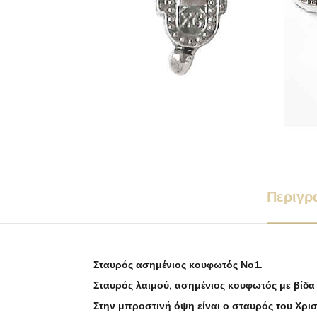
Περιγρ
Σταυρός ασημένιος κουφωτός Νο1.
Σταυρός λαιμού, ασημένιος κουφωτός με βίδα γ
Στην μπροστινή όψη είναι ο σταυρός του Χρι