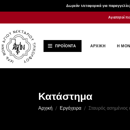
Δωρεάν Mεταφορικά για παραγγελίες 
Αγαπητοί πε
ΑΡΧΙΚΗ
Η ΜΟΝ
ΠΡΟΪΟΝΤΑ
Κατάστημα
Αρχική
Εργόχειρα
Σταυρός ασημένιος