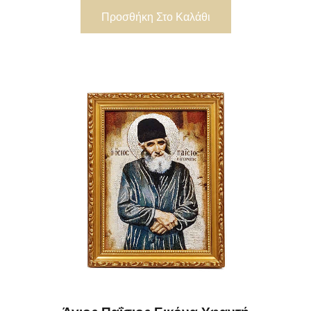
Προσθήκη Στο Καλάθι