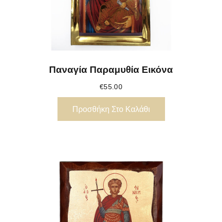
Παναγία Παραμυθία Εικόνα
€
55.00
Προσθήκη Στο Καλάθι