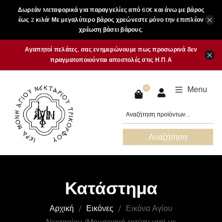
Δωρεάν Mεταφορικά για παραγγελίες από 60€ και άνω με βάρος
×
έως 2 κιλά! Με μεγαλύτερο βάρος χρεώνεστε μόνο την επιπλέον
χρέωση βάσει βάρους.
Αγαπητοί πελάτες, σας ενημερώνουμε πως προσωρινά δεν
×
πραγματοποιούνται αποστολές στις Η.Π.Α
Menu
0
Αναζήτηση
Κατάστημα
Αρχική
Εικόνες
Εικόνα Αγίου