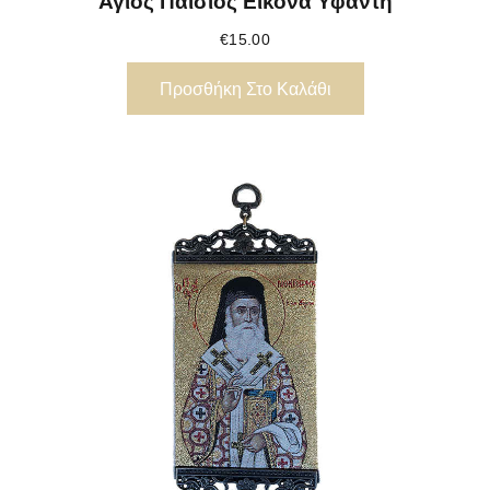
Άγιος Παΐσιος Εικόνα Υφαντή
€
15.00
Προσθήκη Στο Καλάθι