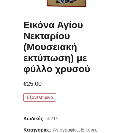
Εικόνα Αγίου
Νεκταρίου
(Μουσειακή
εκτύπωση) με
φύλλο χρυσού
€
25.00
Εξαντλημένο
Κωδικός:
nf215
Κατηγορίες:
Αγιογραφίες
,
Εικόνες
,