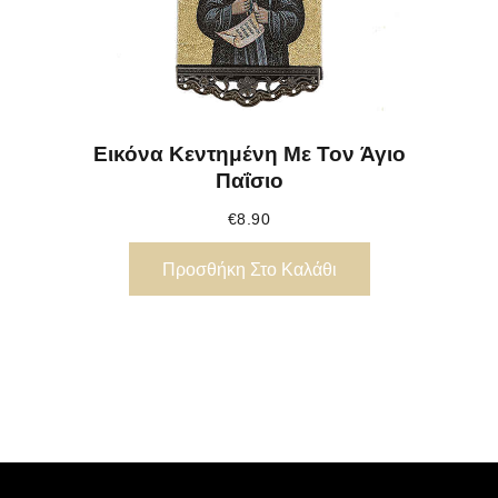
Εικόνα Κεντημένη Με Τον Άγιο
Παΐσιο
€
8.90
Προσθήκη Στο Καλάθι