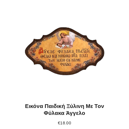
Εικόνα Παιδική Ξύλινη Με Τον
Φύλακα Άγγελο
€
18.00