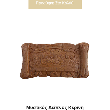
Προσθήκη Στο Καλάθι
Μυστικός Δείπνος Κέρινη