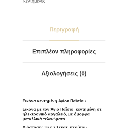
Κεντημένες
Περιγραφή
Επιπλέον πληροφορίες
Αξιολογήσεις (0)
Εικόνα κεντημένη Αγίου Παϊσίου.
Εικόνα με τον Άγιο Παΐσιο, κεντημένη σε
ηλεκτρονικό αργαλειό, με όμορφα
μεταλλικά τελειώματα.
Διάσταση: 36 x 20 εκατ. περίπου.