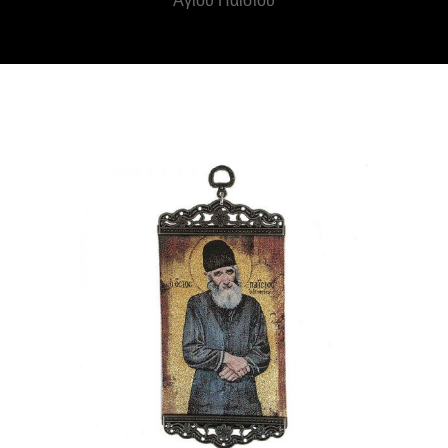
Αγίου Παϊσίου