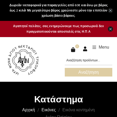
Δωρεάν Mεταφορικά για παραγγελίες από 60€ και άνω με βάρος
×
έως 2 κιλά! Με μεγαλύτερο βάρος χρεώνεστε μόνο την επιπλέον
χρέωση βάσει βάρους.
Αγαπητοί πελάτες, σας ενημερώνουμε πως προσωρινά δεν
×
πραγματοποιούνται αποστολές στις Η.Π.Α
Menu
0
Αναζήτηση
Κατάστημα
Αρχική
Εικόνες
Εικόνα κεντημένη