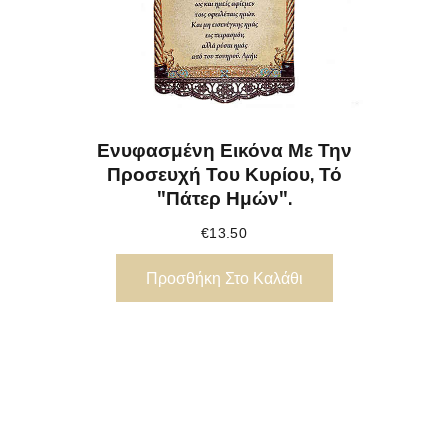
Ενυφασμένη Εικόνα Με Την
Προσευχή Του Κυρίου, Τό
"Πάτερ Ημών".
€
13.50
Προσθήκη Στο Καλάθι