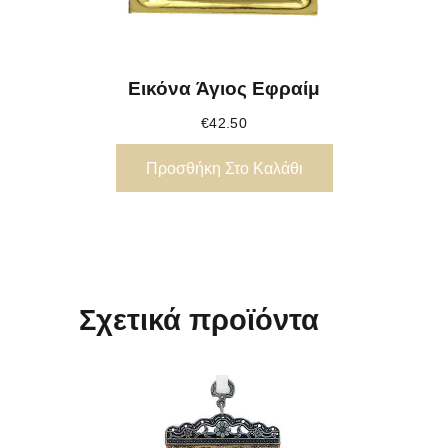
Εικόνα Άγιος Εφραίμ
€
42.50
Προσθήκη Στο Καλάθι
Σχετικά προϊόντα