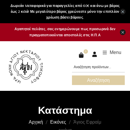
Δωρεάν Mεταφορικά για παραγγελίες από 60€ και άνω με βάρος
×
έως 2 κιλά! Με μεγαλύτερο βάρος χρεώνεστε μόνο την επιπλέον
χρέωση βάσει βάρους.
Αγαπητοί πελάτες, σας ενημερώνουμε πως προσωρινά δεν
×
πραγματοποιούνται αποστολές στις Η.Π.Α
Menu
0
Αναζήτηση
Κατάστημα
Αρχική
Εικόνες
Άγιος Εφραίμ