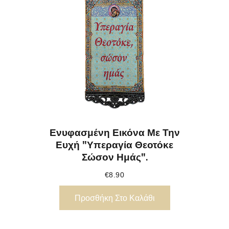
Ενυφασμένη Εικόνα Με Την
Ευχή "Υπεραγία Θεοτόκε
Σώσον Ημάς".
€
8.90
Προσθήκη Στο Καλάθι