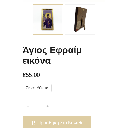
Άγιος Εφραίμ
εικόνα
€
55.00
Σε απόθεμα
Προσθήκη Στο Καλάθι