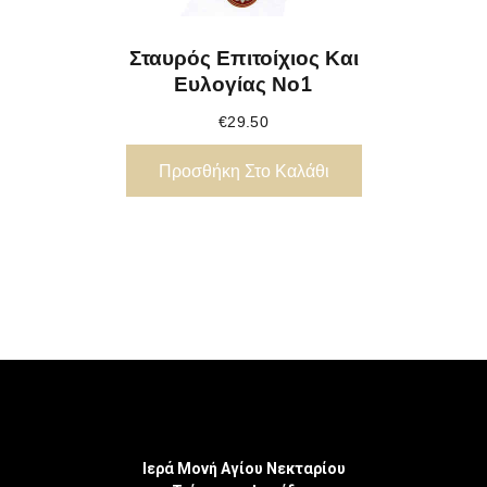
Σταυρός Επιτοίχιος Και
Ευλογίας Νο1
€
29.50
Προσθήκη Στο Καλάθι
Ιερά Μονή Αγίου Νεκταρίου