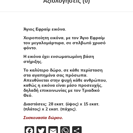
Αξιολογήσεις (0)
Άγιος Εφραίμ εικόνα.
Χειροποίητη εικόνα, με τον Άγιο Εφραίμ
τον μεγαλομάρτυρα, σε στιλβωτό χρυσό
φόντο.
Η εικόνα έχει ενσωματωμένη βάση
στήριξης.
Το καλύτερο δώρο, σε κάθε περίσταση
στα αγαπημένα σας πρόσωπα.
Απευθύνεται στην ψυχή κάθε ανθρώπου,
καθώς η εικόνα είναι μέσο προσευχής,
δηλαδή επικοινωνίας με τον Τριαδικό
Θεό.
Διαστάσεις
: 28 εκατ. (ύψος) x 15 εκατ.
(πλάτος) x 2 εκατ. (πάχος).
Συσκευασία δώρου.
Facebook
Twitter
Email
WhatsApp
Μοιραστείτε