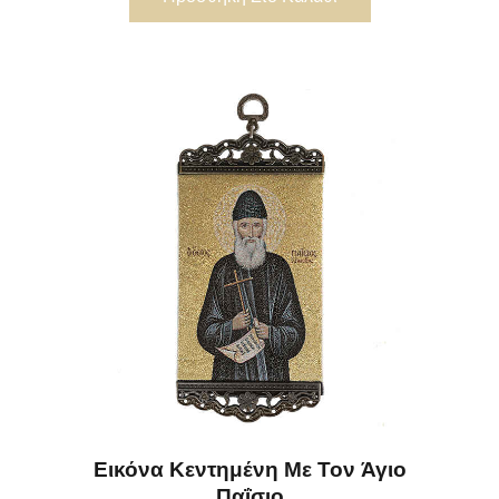
Εικόνα Κεντημένη Με Τον Άγιο
Παΐσιο