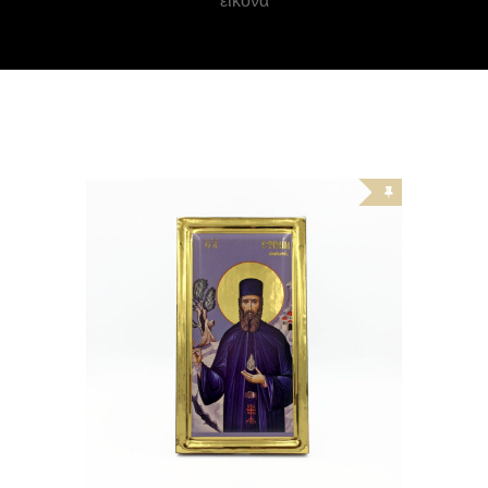
εικόνα