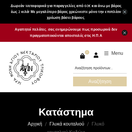
Δωρεάν Mεταφορικά για παραγγελίες από 60€ και άνω με βάρος
×
έως 2 κιλά! Με μεγαλύτερο βάρος χρεώνεστε μόνο την επιπλέον
χρέωση βάσει βάρους.
Αγαπητοί πελάτες, σας ενημερώνουμε πως προσωρινά δεν
×
πραγματοποιούνται αποστολές στις Η.Π.Α
Menu
0
Αναζήτηση
Κατάστημα
Αρχική
Γλυκά κουταλιού
Γλυκό