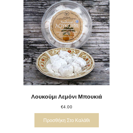
Λουκούμι Λεμόνι Μπουκιά
€
4.00
Προσθήκη Στο Καλάθι