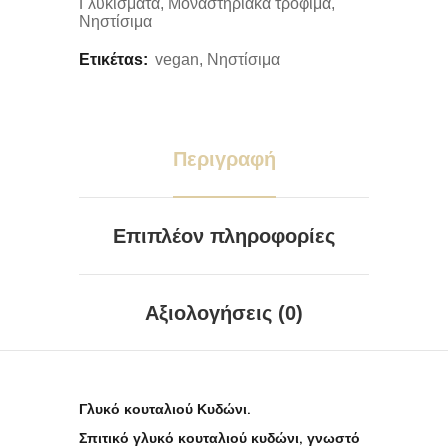
Γλυκίσματα
,
Μοναστηριακά τρόφιμα
,
Νηστίσιμα
Ετικέταs:
vegan
,
Νηστίσιμα
Περιγραφή
Επιπλέον πληροφορίες
Αξιολογήσεις (0)
Γλυκό κουταλιού Κυδώνι.
Σπιτικό γλυκό κουταλιού κυδώνι, γνωστό