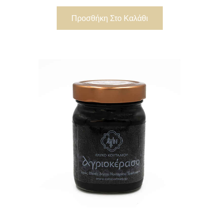
Προσθήκη Στο Καλάθι