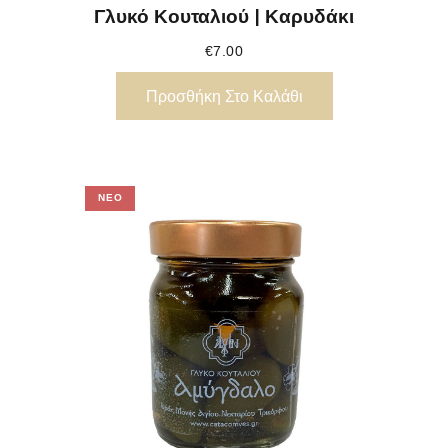
Γλυκό Κουταλιού | Καρυδάκι
€
7.00
Προσθήκη Στο Καλάθι
ΝΈΟ