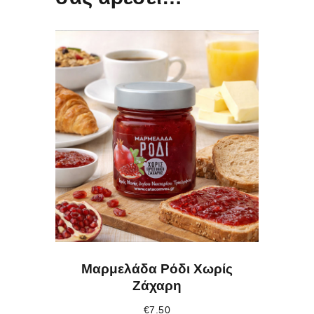
Μαρμελάδα Ρόδι Χωρίς
Ζάχαρη
€
7.50