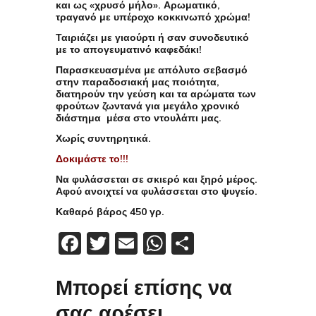
και ως «χρυσό μήλο». Αρωματικό,
τραγανό με υπέροχο κοκκινωπό χρώμα!
Ταιριάζει με γιαούρτι ή σαν συνοδευτικό
με το απογευματινό καφεδάκι!
Παρασκευασμένα με απόλυτο σεβασμό
στην παραδοσιακή μας ποιότητα,
διατηρούν την γεύση και τα αρώματα των
φρούτων ζωντανά για μεγάλο χρονικό
διάστημα μέσα στο ντουλάπι μας.
Χωρίς συντηρητικά.
Δοκιμάστε το!!!
Να φυλάσσεται σε σκιερό και ξηρό μέρος.
Αφού ανοιχτεί να φυλάσσεται στο ψυγείο.
Καθαρό βάρος 450 γρ.
Facebook
Twitter
Email
WhatsApp
Μοιραστείτε
Μπορεί επίσης να
σας αρέσει…