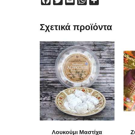
Facebook
Twitter
Email
WhatsApp
Μοιραστ
Σχετικά προϊόντα
Λουκούμι Μαστίχα
Ζ