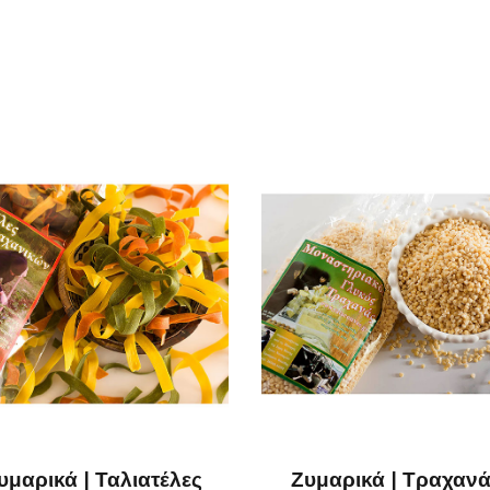
είτε
υμαρικά | Ταλιατέλες
Ζυμαρικά | Τραχαν