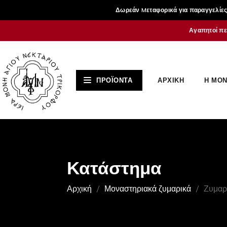
Δωρεάν Mεταφορικά για παραγγελίες 
Αγαπητοί πε
ΑΡΧΙΚΗ
Η ΜΟΝ
ΠΡΟΪΟΝΤΑ
Κατάστημα
Αρχική
Μοναστηριακά ζυμαρικά
Ζυμαρι