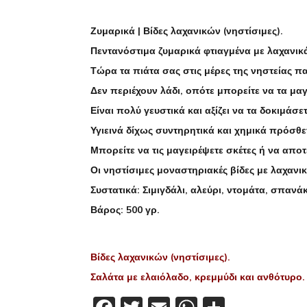
Ζυμαρικά | Βίδες λαχανικών (νηστίσιμες).
Πεντανόστιμα ζυμαρικά φτιαγμένα με λαχανικά
Τώρα τα πιάτα σας στις μέρες της νηστείας 
Δεν περιέχουν λάδι, οπότε μπορείτε να τα μαγε
Είναι πολύ γευστικά και αξίζει να τα δοκιμάσετ
Υγιεινά δίχως συντηρητικά και χημικά πρόσθε
Μπορείτε να τις μαγειρέψετε σκέτες ή να απο
Οι νηστίσιμες μοναστηριακές βίδες με λαχανι
Συστατικά: Σιμιγδάλι, αλεύρι, ντομάτα, σπανά
Βάρος: 500 γρ.
Βίδες λαχανικών (νηστίσιμες).
Σαλάτα με ελαιόλαδο, κρεμμύδι και ανθότυρο.