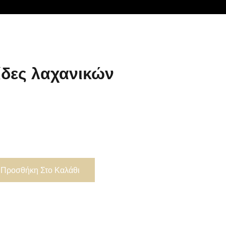
ίδες λαχανικών
Προσθήκη Στο Καλάθι