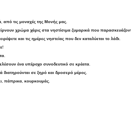
, από τις μοναχές της Μονής μας.
παίρνουν χρώμα χάρις στα νηστίσιμα ζυμαρικά που παρασκευάζον
ιρέψετε και τις ημέρες νηστείας που δεν καταλύεται το λάδι.
ε!
τα.
τελέσουν ένα υπέροχο συνοδευτικό σε κρέατα.
κά διατηρούνται σε ξηρό και δροσερό μέρος.
κι, πάπρικα, κουρκουμάς.