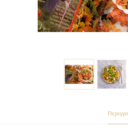
Περιγρ