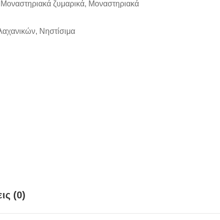
,
Μοναστηριακά ζυμαρικά
,
Μοναστηριακά
λαχανικών
,
Νηστίσιμα
ις (0)