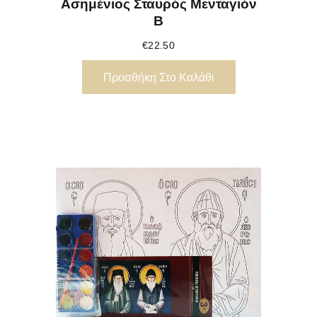
Ασημένιος Σταυρός Μενταγιόν
Β
€
22.50
Προσθήκη Στο Καλάθι