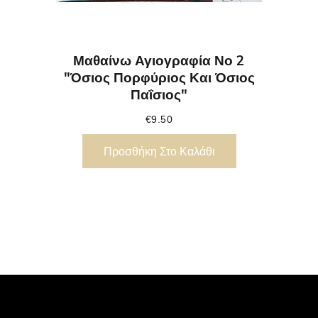
Μαθαίνω Αγιογραφία Νο 2
"Όσιος Πορφύριος Και Όσιος
Παΐσιος"
€
9.50
Προσθήκη Στο Καλάθι