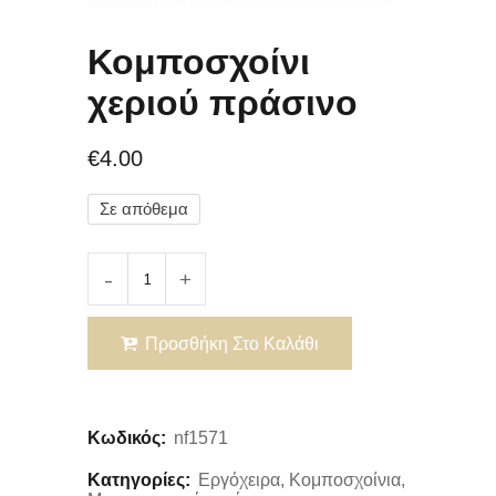
Κομποσχοίνι
χεριού πράσινο
€
4.00
Σε απόθεμα
Προσθήκη Στο Καλάθι
Κωδικός:
nf1571
Κατηγορίες:
Εργόχειρα
,
Κομποσχοίνια
,