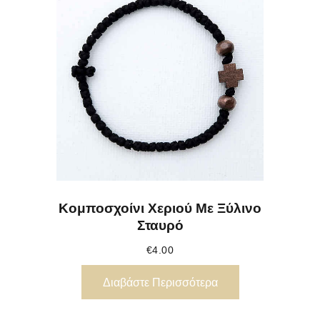
Κομποσχοίνι Χεριού Με Ξύλινο
Σταυρό
€
4.00
Διαβάστε Περισσότερα