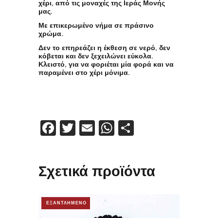
χέρι, από τις μοναχές της Ιεράς Μονής
μας.
Με επικερωμένο νήμα σε πράσινο
χρώμα.
Δεν το επηρεάζει η έκθεση σε νερό, δεν
κόβεται και δεν ξεχειλώνει εύκολα.
Κλειστό, για να φοριέται μία φορά και να
παραμένει στο χέρι μόνιμα.
Facebook
Twitter
Email
WhatsApp
Μοιραστείτε
Σχετικά προϊόντα
ΕΞΑΝΤΛΗΜΕΝΟ