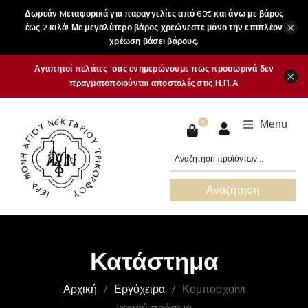
Δωρεάν Mεταφορικά για παραγγελίες από 60€ και άνω με βάρος
×
έως 2 κιλά! Με μεγαλύτερο βάρος χρεώνεστε μόνο την επιπλέον
χρέωση βάσει βάρους.
Αγαπητοί πελάτες, σας ενημερώνουμε πως προσωρινά δεν
×
πραγματοποιούνται αποστολές στις Η.Π.Α
Menu
0
Αναζήτηση
Κατάστημα
Αρχική
Εργόχειρα
Κομποσχοίνι