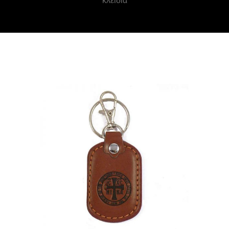
κλειδιά