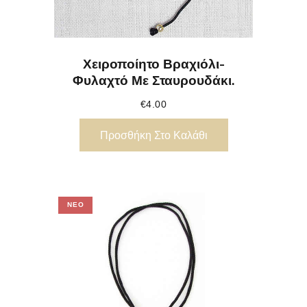
Χειροποίητο Βραχιόλι-
Φυλαχτό Με Σταυρουδάκι.
€
4.00
Προσθήκη Στο Καλάθι
ΝΈΟ