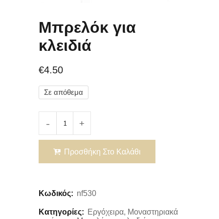
Μπρελόκ για
κλειδιά
€
4.50
Σε απόθεμα
Προσθήκη Στο Καλάθι
Κωδικός:
nf530
Κατηγορίες:
Εργόχειρα
,
Μοναστηριακά