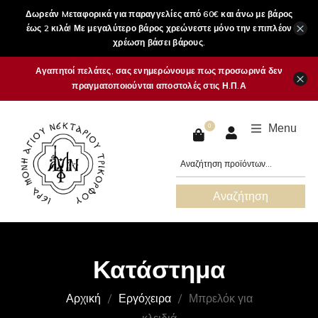
Δωρεάν Mεταφορικά για παραγγελίες από 60€ και άνω με βάρος
×
έως 2 κιλά! Με μεγαλύτερο βάρος χρεώνεστε μόνο την επιπλέον
χρέωση βάσει βάρους.
Αγαπητοί πελάτες, σας ενημερώνουμε πως προσωρινά δεν
×
πραγματοποιούνται αποστολές στις Η.Π.Α
Menu
0
Αναζήτηση
Κατάστημα
Αρχική
Εργόχειρα
Μπρελόκ για