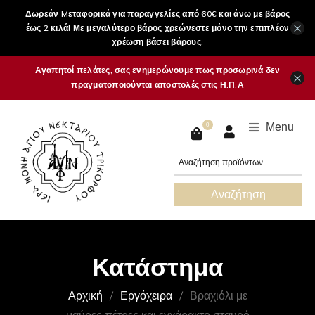
Δωρεάν Mεταφορικά για παραγγελίες από 60€ και άνω με βάρος
×
έως 2 κιλά! Με μεγαλύτερο βάρος χρεώνεστε μόνο την επιπλέον
χρέωση βάσει βάρους.
Αγαπητοί πελάτες, σας ενημερώνουμε πως προσωρινά δεν
×
πραγματοποιούνται αποστολές στις Η.Π.Α
Menu
0
Αναζήτηση
Κατάστημα
Αρχική
Εργόχειρα
Βραχιόλι με