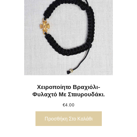
Χειροποίητο Βραχιόλι-
Φυλαχτό Με Σταυρουδάκι.
€
4.00
Προσθήκη Στο Καλάθι