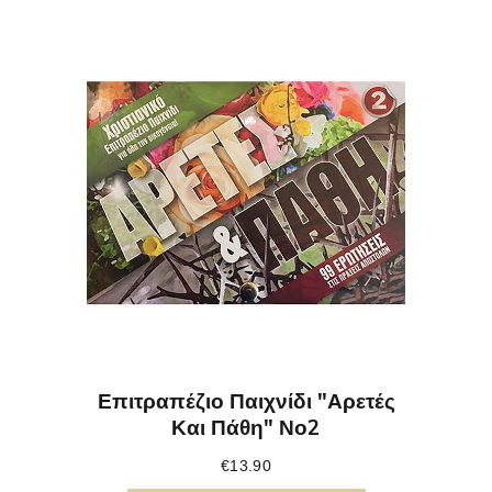
Επιτραπέζιο Παιχνίδι "Αρετές
Και Πάθη" Νο2
€
13.90