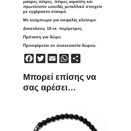
μαύρες πέτρες, πέτρες αιματίτη και
πρωτότυπο ωοειδές μεταλλικό στοιχείο
με εγχάρακτο σταυρό.
Με κούμπωμα για ασφαλές κλείσιμο.
Διαστάσεις 18 εκ. περίμετρος.
Πρόταση για δώρο.
Προσφέρεται σε συσκευασία δώρου.
Facebook
Twitter
Email
WhatsApp
Μοιραστείτε
Μπορεί επίσης να
σας αρέσει…