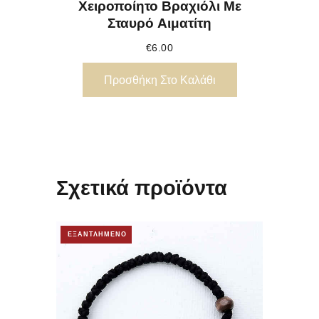
Χειροποίητο Βραχιόλι Με
Σταυρό Αιματίτη
€
6.00
Προσθήκη Στο Καλάθι
Σχετικά προϊόντα
ΕΞΑΝΤΛΗΜΕΝΟ