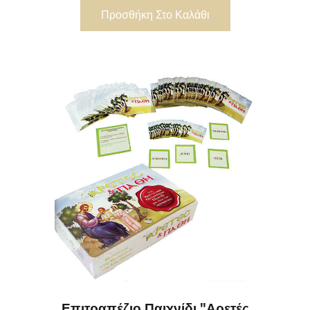
Προσθήκη Στο Καλάθι
Επιτραπέζιο Παιχνίδι "Αρετές