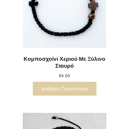
Κομποσχοίνι Χεριού Με Ξύλινο
Σταυρό
€
4.00
Διαβάστε Περισσότερα