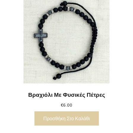
Βραχιόλι Με Φυσικές Πέτρες
€
6.00
Προσθήκη Στο Καλάθι