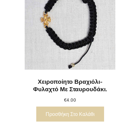
Χειροποίητο Βραχιόλι-
Φυλαχτό Με Σταυρουδάκι.
€
4.00
Προσθήκη Στο Καλάθι