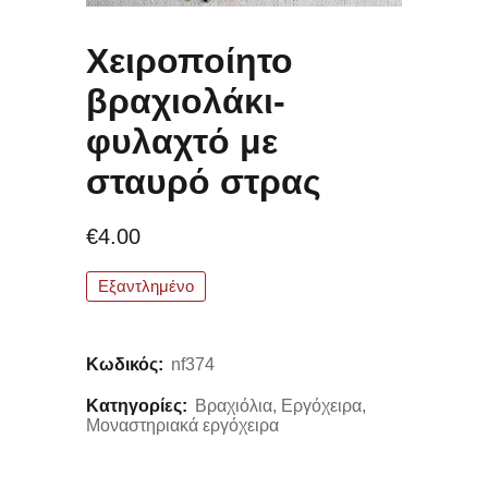
Χειροποίητο
βραχιολάκι-
φυλαχτό με
σταυρό στρας
€
4.00
Εξαντλημένο
Κωδικός:
nf374
Κατηγορίες:
Βραχιόλια
,
Εργόχειρα
,
Μοναστηριακά εργόχειρα