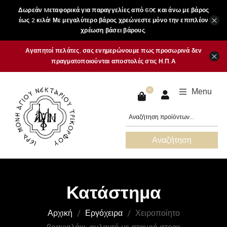
Δωρεάν Mεταφορικά για παραγγελίες από 60€ και άνω με βάρος
×
έως 2 κιλά! Με μεγαλύτερο βάρος χρεώνεστε μόνο την επιπλέον
χρέωση βάσει βάρους.
Αγαπητοί πελάτες, σας ενημερώνουμε πως προσωρινά δεν
×
πραγματοποιούνται αποστολές στις Η.Π.Α
Menu
0
Αναζήτηση
Κατάστημα
Αρχική
Εργόχειρα
Χειροποίητο