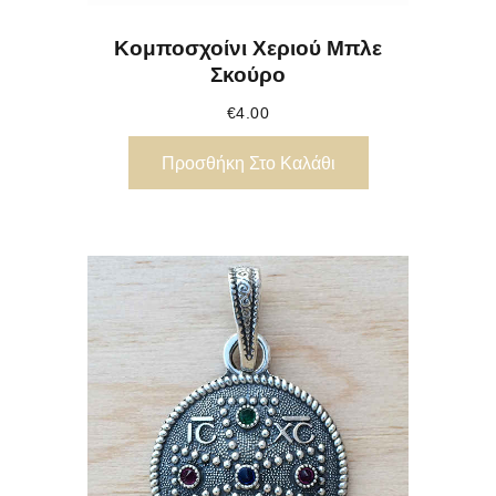
Κομποσχοίνι Χεριού Μπλε
Σκούρο
€
4.00
Προσθήκη Στο Καλάθι