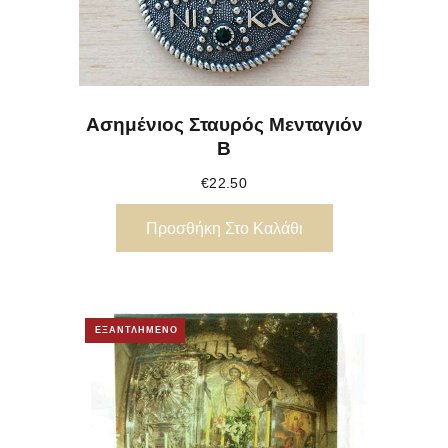
Ασημένιος Σταυρός Μενταγιόν
Β
€
22.50
Προσθήκη Στο Καλάθι
ΕΞΑΝΤΛΗΜΕΝΟ