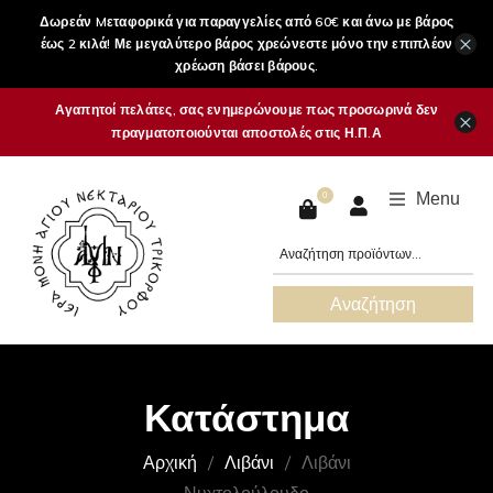
Δωρεάν Mεταφορικά για παραγγελίες από 60€ και άνω με βάρος
×
έως 2 κιλά! Με μεγαλύτερο βάρος χρεώνεστε μόνο την επιπλέον
χρέωση βάσει βάρους.
Αγαπητοί πελάτες, σας ενημερώνουμε πως προσωρινά δεν
×
πραγματοποιούνται αποστολές στις Η.Π.Α
Menu
0
Αναζήτηση
Κατάστημα
Αρχική
Λιβάνι
Λιβάνι