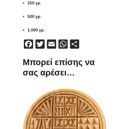
250 γρ.
500 γρ.
1.000 γρ.
Facebook
Twitter
Email
WhatsApp
Μοιραστείτε
Μπορεί επίσης να
σας αρέσει…