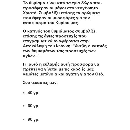
Το θυμίαμα είναι από τα τρία δώρα που
προσέφεραν οι μάγοι στο νεογέννητο
Χριστό. Συμβολίζει επίσης τα αρώματα
που έφεραν οι μυροφόρες για τον
ενταφιασμό του Κυρίου μας.
Ο καπνός του θυμιάματος συμβολίζει
επίσης τις άγιες προσευχές που
επιγραμματικά αναφέρονται στην
Αποκάλυψη του Ιωάννη: “Ανέβη ο καπνός
των θυμιαμάτων ταις προσευχές των
αγίων…”.
Γι’ αυτό η ευλαβής αυτή προσφορά θα
πρέπει να γίνεται με τις καρδιές μας
γεμάτες μετάνοια και αγάπη για τον Θεό.
Συσκευασίες των:
40 γρ.
60 γρ.
90 γρ.