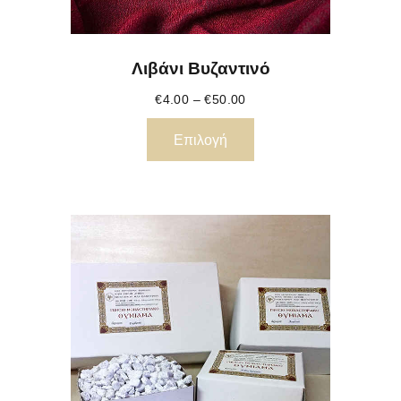
Λιβάνι Βυζαντινό
€
4.00
–
€
50.00
Επιλογή