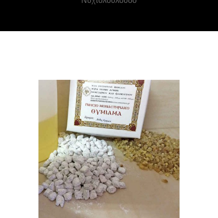
Νυχτολούλουδο