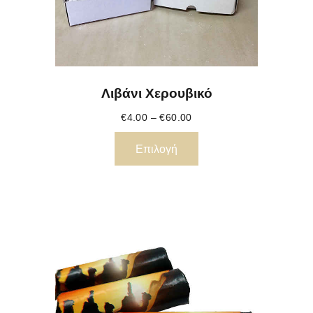
Λιβάνι Χερουβικό
€
4.00
–
€
60.00
Επιλογή