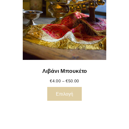
Λιβάνι Μπουκέτο
€
4.00
–
€
50.00
Επιλογή