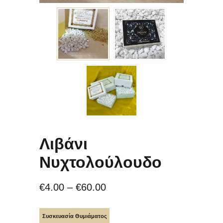
Λιβάνι
Νυχτολούλουδο
€
4.00
–
€
60.00
Συσκευασία Θυμιάματος