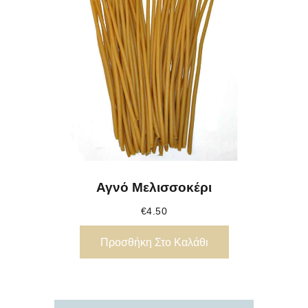
Αγνό Μελισσοκέρι
€
4.50
Προσθήκη Στο Καλάθι