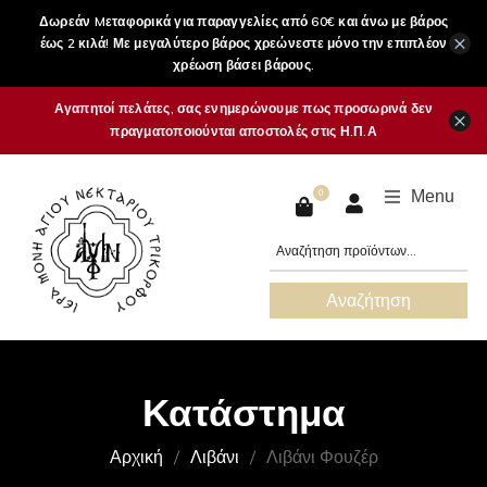
Δωρεάν Mεταφορικά για παραγγελίες από 60€ και άνω με βάρος
×
έως 2 κιλά! Με μεγαλύτερο βάρος χρεώνεστε μόνο την επιπλέον
χρέωση βάσει βάρους.
Αγαπητοί πελάτες, σας ενημερώνουμε πως προσωρινά δεν
×
πραγματοποιούνται αποστολές στις Η.Π.Α
Menu
0
Αναζήτηση
Κατάστημα
Αρχική
Λιβάνι
Λιβάνι Φουζέρ