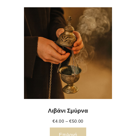
Λιβάνι Σμύρνα
€
4.00
–
€
50.00
Επιλογή