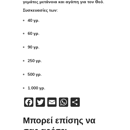
γεμάτες μετάνοια και αγάπη για τον Θεό.
Συσκευασίες των:
40 γρ.
60 γρ.
90 γρ.
250 γρ.
500 γρ.
1.000 γρ.
Facebook
Twitter
Email
WhatsApp
Μοιραστείτε
Μπορεί επίσης να