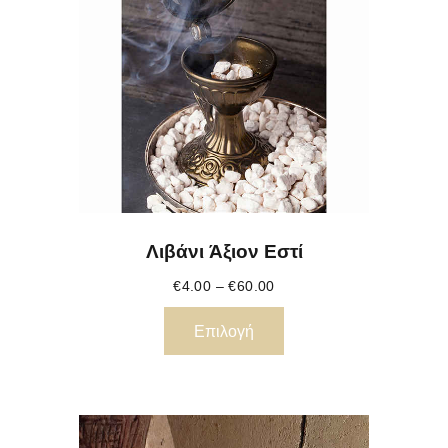
Λιβάνι Άξιον Εστί
€
4.00
–
€
60.00
Επιλογή