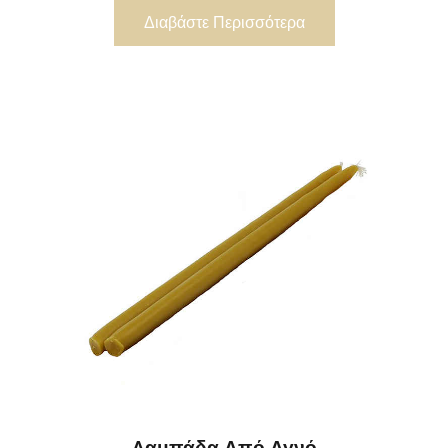
Διαβάστε Περισσότερα
Λαμπάδα Από Αγνό