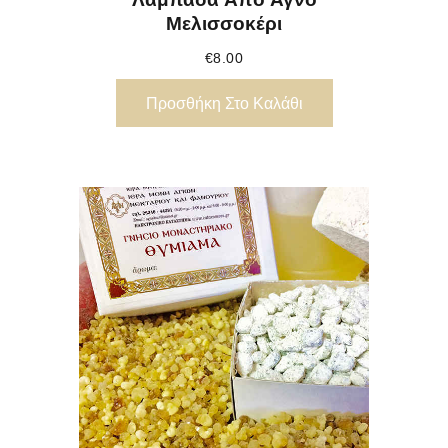
Μελισσοκέρι
€
8.00
Προσθήκη Στο Καλάθι