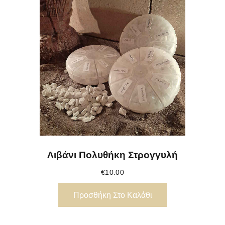
Λιβάνι Πολυθήκη Στρογγυλή
€
10.00
Προσθήκη Στο Καλάθι