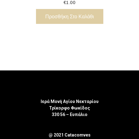
€
1.00
Προσθήκη Στο Καλάθι
Ιερά Μονή Αγίου Νεκταρίου
Τρίκορφο Φωκίδος
330 56 – Ευπάλιο
@ 2021 Catacomves