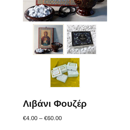
Λιβάνι Φουζέρ
€
4.00
–
€
60.00