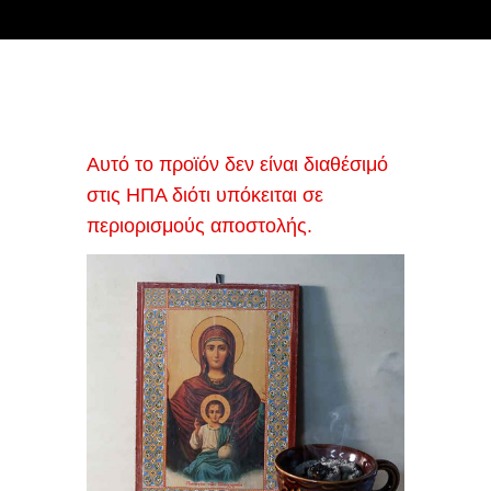
Αυτό το προϊόν δεν είναι διαθέσιμό
στις ΗΠΑ διότι υπόκειται σε
περιορισμούς αποστολής.