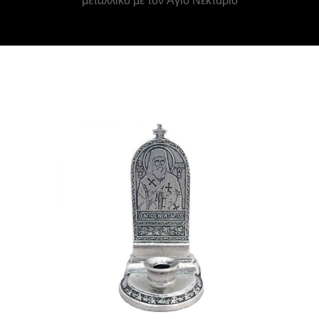
μεταλλικό με τον Άγιο Νεκτάριο