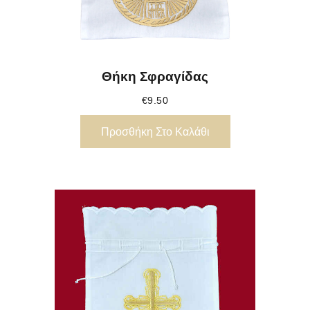
Θήκη Σφραγίδας
€
9.50
Προσθήκη Στο Καλάθι