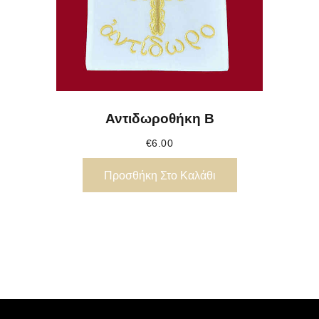
Αντιδωροθήκη Β
€
6.00
Προσθήκη Στο Καλάθι