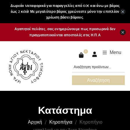
Δωρεάν Mεταφορικά για παραγγελίες από 60€ και άνω με βάρος
×
έως 2 κιλά! Με μεγαλύτερο βάρος χρεώνεστε μόνο την επιπλέον
χρέωση βάσει βάρους.
Αγαπητοί πελάτες, σας ενημερώνουμε πως προσωρινά δεν
×
πραγματοποιούνται αποστολές στις Η.Π.Α
Menu
0
Αναζήτηση
Κατάστημα
Αρχική
Κηροπήγια
Κηροπήγιο