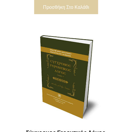
Προσθήκη Στο Καλάθι