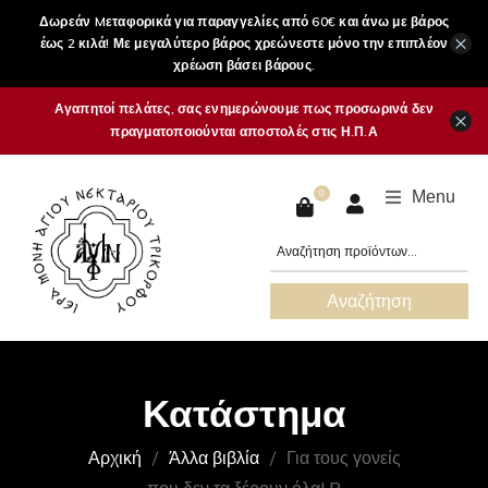
Δωρεάν Mεταφορικά για παραγγελίες από 60€ και άνω με βάρος
×
έως 2 κιλά! Με μεγαλύτερο βάρος χρεώνεστε μόνο την επιπλέον
χρέωση βάσει βάρους.
Αγαπητοί πελάτες, σας ενημερώνουμε πως προσωρινά δεν
×
πραγματοποιούνται αποστολές στις Η.Π.Α
Menu
0
Αναζήτηση
Κατάστημα
Αρχική
Άλλα βιβλία
Για τους γονείς