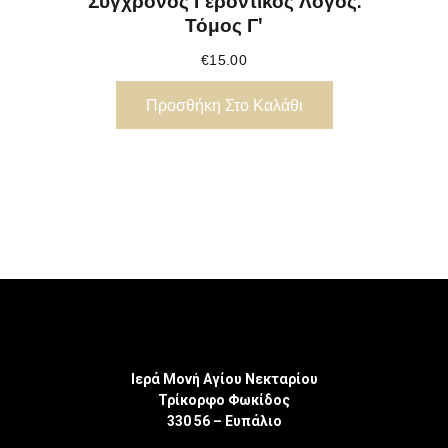
Σύγχρονος Γεροντικός Λόγος.
Τόμος Γ'
€
15.00
Προσθήκη Στο Καλάθι
Ιερά Μονή Αγίου Νεκταρίου
Τρίκορφο Φωκίδος
330 56 – Ευπάλιο