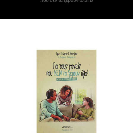
που δεν τα ξέρουν όλα! B