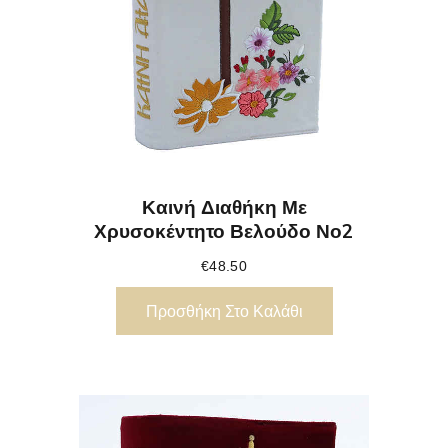
Καινή Διαθήκη Με
Χρυσοκέντητο Βελούδο Νο2
€
48.50
Προσθήκη Στο Καλάθι