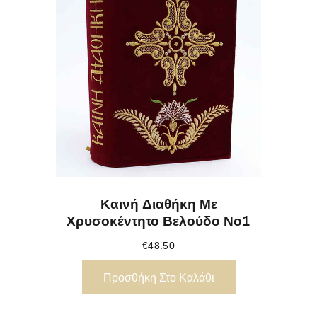
Καινή Διαθήκη Με
Χρυσοκέντητο Βελούδο Νο1
€
48.50
Προσθήκη Στο Καλάθι