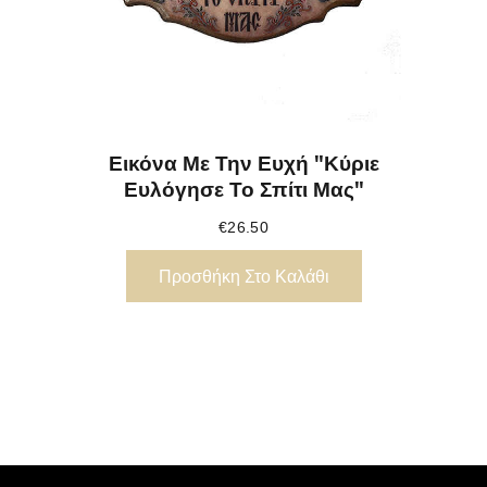
Εικόνα Με Την Ευχή "Κύριε
Ευλόγησε Το Σπίτι Μας"
€
26.50
Προσθήκη Στο Καλάθι