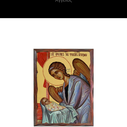
Άγγελος