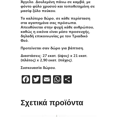
Άγγελο. Δουλεμένη πάνω σε καμβά, με
φόντο φύλο χρυσού και τοποθετημένη σε
μασίφ ξύλο πεύκου.
Το καλύτερο δώρο, σε κάθε περίσταση
στα αγαπημένα σας πρόσωπα.
Απευθύνεται στην ψυχή κάθε ανθρώπου,
καθώς η εικόνα είναι μέσο προσευχής,
δηλαδή επικοινωνίας με τον Τριαδικό
Θεό.
Προτείνεται σαν δώρο για βάπτιση.
Διαστάσεις
: 27 εκατ. (ύψος) x 21 εκατ.
(πλάτος) x 2,90 εκατ. (πάχος).
Συσκευασία δώρου.
Facebook
Twitter
Email
WhatsApp
Μοιραστείτε
Σχετικά προϊόντα