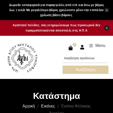
Δωρεάν Mεταφορικά για παραγγελίες από 60€ και άνω με βάρος
×
έως 2 κιλά! Με μεγαλύτερο βάρος χρεώνεστε μόνο την επιπλέον
χρέωση βάσει βάρους.
Αγαπητοί πελάτες, σας ενημερώνουμε πως προσωρινά δεν
×
πραγματοποιούνται αποστολές στις Η.Π.Α
Menu
0
Αναζήτηση
Κατάστημα
Αρχική
Εικόνες
Εικόνα Φύλακας