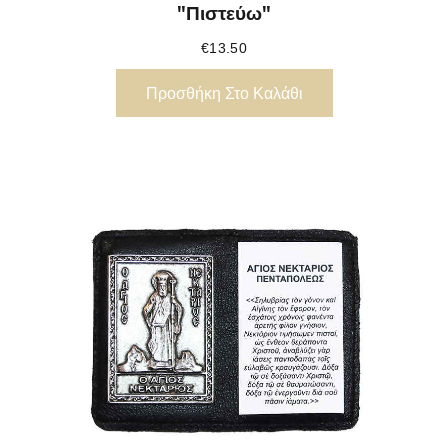
"Πιστεύω"
€
13.50
Προσθήκη Στο Καλάθι