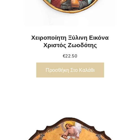
Χειροποίητη Ξύλινη Εικόνα
Χριστός Ζωοδότης
€
22.50
Προσθήκη Στο Καλάθι