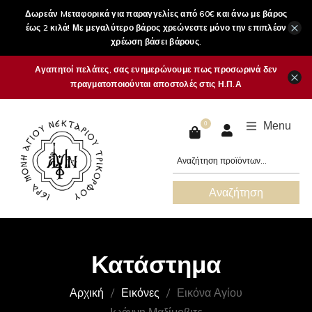
Δωρεάν Mεταφορικά για παραγγελίες από 60€ και άνω με βάρος
×
έως 2 κιλά! Με μεγαλύτερο βάρος χρεώνεστε μόνο την επιπλέον
χρέωση βάσει βάρους.
Αγαπητοί πελάτες, σας ενημερώνουμε πως προσωρινά δεν
×
πραγματοποιούνται αποστολές στις Η.Π.Α
Menu
0
Αναζήτηση
Κατάστημα
Αρχική
Εικόνες
Εικόνα Αγίου