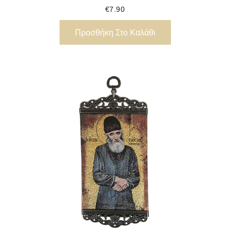
€
7.90
Προσθήκη Στο Καλάθι