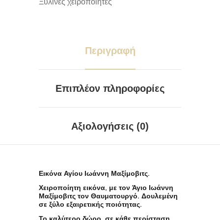
Ξύλινες χειροποίητες
Περιγραφή
Επιπλέον πληροφορίες
Αξιολογήσεις (0)
Εικόνα Αγίου Ιωάννη Μαξίμοβιτς.
Χειροποίητη εικόνα, με τον Άγιο Ιωάννη
Μαξίμοβιτς τον Θαυματουργό. Δουλεμένη
σε ξύλο εξαιρετικής ποιότητας.
Το καλύτερο δώρο, σε κάθε περίσταση