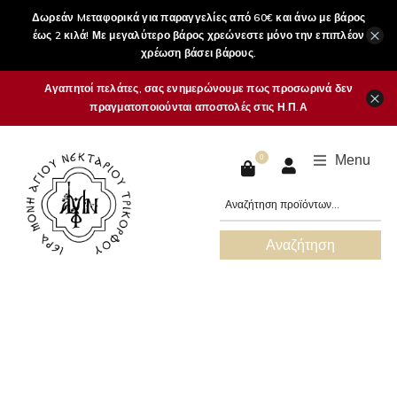
Δωρεάν Mεταφορικά για παραγγελίες από 60€ και άνω με βάρος
×
έως 2 κιλά! Με μεγαλύτερο βάρος χρεώνεστε μόνο την επιπλέον
χρέωση βάσει βάρους.
Αγαπητοί πελάτες, σας ενημερώνουμε πως προσωρινά δεν
×
πραγματοποιούνται αποστολές στις Η.Π.Α
Menu
0
Αναζήτηση