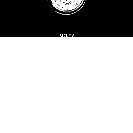
ΜΕΝΟΥ
Κατάστημα
Η Μονή μας
Προσφορές
Επικοινωνία