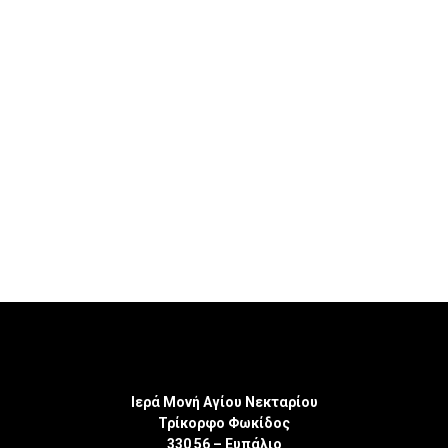
Ιερά Μονή Αγίου Νεκταρίου
Τρίκορφο Φωκίδος
330 56 – Ευπάλιο