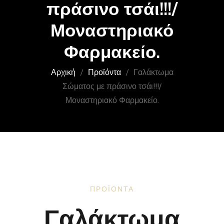
πράσινο τσάι!!!/
Μοναστηριακό
Φαρμακείο.
Αρχική
Προϊόντα
Γαλάκτωμα
Σώματος με πράσινο τσάι!!!/
Μοναστηριακό Φαρμακείο.
ΠΡΟΪΌΝΤΑ
Γαλάκτωμα