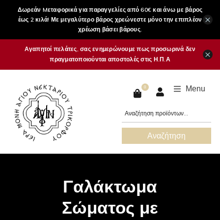
Δωρεάν Mεταφορικά για παραγγελίες από 60€ και άνω με βάρος
×
έως 2 κιλά! Με μεγαλύτερο βάρος χρεώνεστε μόνο την επιπλέον
χρέωση βάσει βάρους.
Αγαπητοί πελάτες, σας ενημερώνουμε πως προσωρινά δεν
×
πραγματοποιούνται αποστολές στις Η.Π.Α
Menu
0
Αναζήτηση
Γαλάκτωμα
Σώματος με