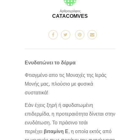
Αρθρογράφος
CATACOMVES
Ενυδατώνει το δέρμα
Φτιαγμένο απο τις Μοναχές της Ιεράς
Μονής μας, πλούσιο με φυσικά
συστατικά!
Εάν έχεις ξηρή ή αφυδατωμένη
επιδερμίδα, η προτεραιότητα δίνεται στην
ενυδάτωση. Το πράσινο τσάι
περιέχει
βιταμίνη Ε
, η οποία εκτός από